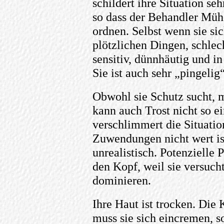
schildert ihre Situation seh
so dass der Behandler Mühe
ordnen. Selbst wenn sie sic
plötzlichen Dingen, schlec
sensitiv, dünnhäutig und i
Sie ist auch sehr „pingelig“,
Obwohl sie Schutz sucht, m
kann auch Trost nicht so 
verschlimmert die Situation
Zuwendungen nicht wert ist.
unrealistisch. Potenzielle 
den Kopf, weil sie versuch
dominieren.
Ihre Haut ist trocken. Di
muss sie sich eincremen, so