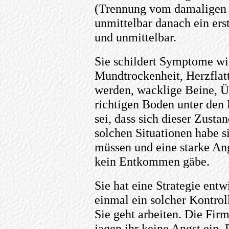
(Trennung vom damaligen Fr
unmittelbar danach ein erst
und unmittelbar.
Sie schildert Symptome wi
Mundtrockenheit, Herzflat
werden, wacklige Beine, Ü
richtigen Boden unter den
sei, dass sich dieser Zusta
solchen Situationen habe s
müssen und eine starke Angs
kein Entkommen gäbe.
Sie hat eine Strategie entw
einmal ein solcher Kontrol
Sie geht arbeiten. Die Fir
jagen ihr keine Angst ein.