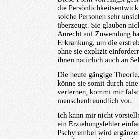
die Persönlichkeitsentwic
solche Personen sehr unsic
überzeugt. Sie glauben nich
Anrecht auf Zuwendung hab
Erkrankung, um die erstr
ohne sie explizit einforde
ihnen natürlich auch an Se
Die heute gängige Theorie,
könne sie somit durch eine
verlernen, kommt mir falsc
menschenfreundlich vor.
Ich kann mir nicht vorstell
ein Erziehungsfehler einfa
Pschyrembel wird ergänzen