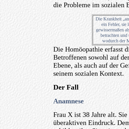
die Probleme im sozialen B
Die Krankheit „an 
ein Fehler, sie
gewissermaßen als 
betrachten und 
wodurch der M
Die Homöopathie erfasst 
Betroffenen sowohl auf der
Ebene, als auch auf der Ge
seinem sozialen Kontext.
Der Fall
Anamnese
Frau X ist 38 Jahre alt. Si
überaktiven Eindruck. Dem