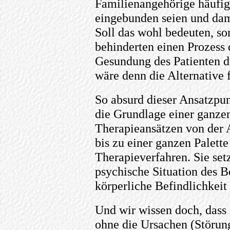
Familienangehörige häufig 
eingebunden seien und dami
Soll das wohl bedeuten, so
behinderten einen Prozess 
Gesundung des Patienten 
wäre denn die Alternative 
So absurd dieser Ansatzpu
die Grundlage einer ganze
Therapieansätzen von de
bis zu einer ganzen Palett
Therapieverfahren. Sie set
psychische Situation des B
körperliche Befindlichkeit
Und wir wissen doch, dass 
ohne die Ursachen (Störun