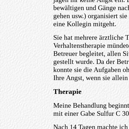
bewältigen und Gänge nach
gehen usw.) organisiert si
eine Kollegin mitgeht.
Sie hat mehrere ärztliche T
Verhaltenstherapie mündete
Betreuer begleitet, allen S
gestellt wurde. Da der Bet
konnte sie die Aufgaben o
Ihre Angst, wenn sie allein 
Therapie
Meine Behandlung beginnt
mit einer Gabe Sulfur C 30
Nach 14 Tagen machte ich