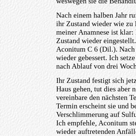
weswegen sie die Behandlun
Nach einem halben Jahr ruf
ihr Zustand wieder wie zu
meiner Anamnese ist klar: E
Zustand wieder eingestellt
Aconitum C 6 (Dil.). Nach 
wieder gebessert. Ich setz
nach Ablauf von drei Woch
Ihr Zustand festigt sich je
Haus gehen, tut dies aber 
vereinbare den nächsten 
Termin erscheint sie und be
Verschlimmerung auf Sulfur
Ich empfehle, Aconitum ste
wieder auftretenden Anfäll