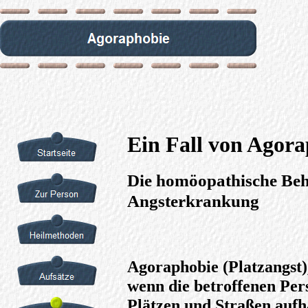
Ein Fall von Agor
Die homöopathische Beh
Angsterkrankung
Agoraphobie (Platzangst), i
wenn die betroffenen Pers
Plätzen und Straßen aufh