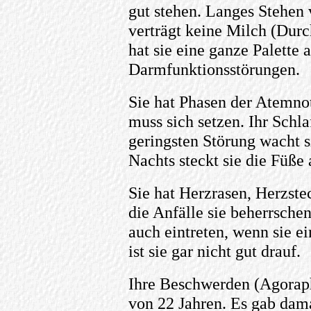
gut stehen. Langes Stehen
verträgt keine Milch (Durc
hat sie eine ganze Palette
Darmfunktionsstörungen.
Sie hat Phasen der Atemnot
muss sich setzen. Ihr Schlaf
geringsten Störung wacht si
Nachts steckt sie die Füße 
Sie hat Herzrasen, Herzste
die Anfälle sie beherrsch
auch eintreten, wenn sie e
ist sie gar nicht gut drauf.
Ihre Beschwerden (Agorap
von 22 Jahren. Es gab dama