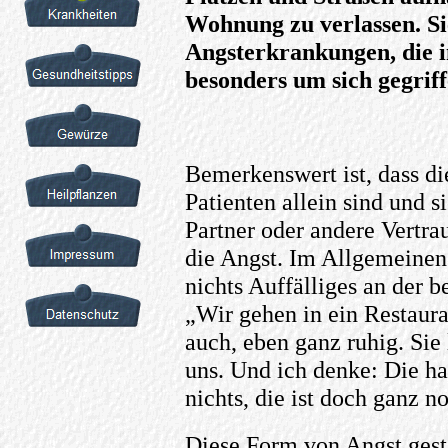
Wohnung zu verlassen. Si
Angsterkrankungen, die 
besonders um sich gegrif
Bemerkenswert ist, dass die
Patienten allein sind und 
Partner oder andere Vertr
die Angst. Im Allgemeine
nichts Auffälliges an der b
„Wir gehen in ein Restauran
auch, eben ganz ruhig. Sie
uns. Und ich denke: Die ha
nichts, die ist doch ganz n
Diese Form von Angst gesta