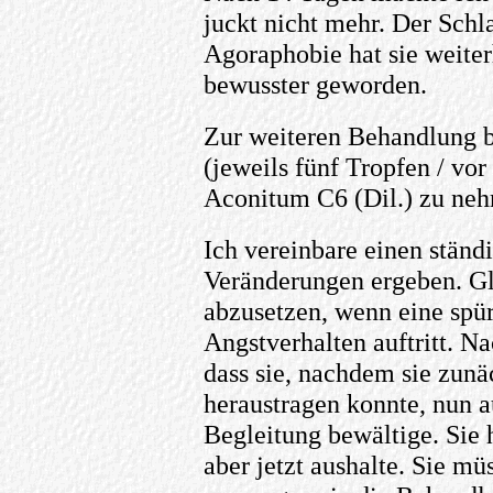
juckt nicht mehr. Der Schla
Agoraphobie hat sie weiter
bewusster geworden.
Zur weiteren Behandlung bi
(jeweils fünf Tropfen / vo
Aconitum C6 (Dil.) zu neh
Ich vereinbare einen ständi
Veränderungen ergeben. Glei
abzusetzen, wenn eine spü
Angstverhalten auftritt. Na
dass sie, nachdem sie zun
heraustragen konnte, nun
Begleitung bewältige. Sie 
aber jetzt aushalte. Sie müs