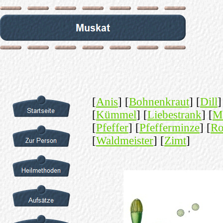
[
Anis
] [
Bohnenkraut
] [
Dill
]
[
Kümmel
] [
Liebestrank
] [
M
[
Pfeffer
] [
Pfefferminze
] [
Ro
[
Waldmeister
] [
Zimt
]