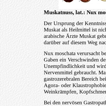
Muskatnuss, lat.: Nux mo
Der Ursprung der Kenntniss
Muskat als Heilmittel ist nic
arabische Ärzte Muskat geb
darüber auf diesem Weg nac
Nux moschata verursacht be
Gaben ein Verschwinden de
Unempfindlichkeit und wird
Nervenmittel gebraucht. Man
gastrozerebralen Bereich be
Agora- oder Klaustrophobie 
Weinkrämpfen, Kopfschmer
Bei den nervösen Gastropath