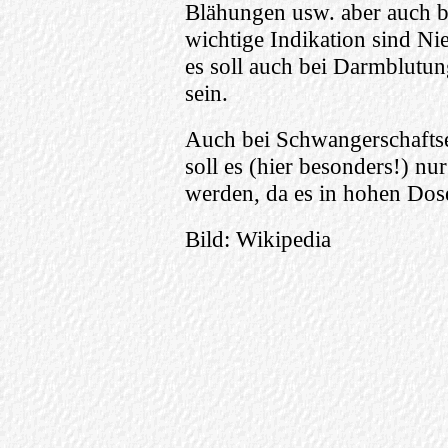
Blähungen usw. aber auch be
wichtige Indikation sind Ni
es soll auch bei Darmblutu
sein.
Auch bei Schwangerschaftse
soll es (hier besonders!) nu
werden, da es in hohen Dose
Bild: Wikipedia