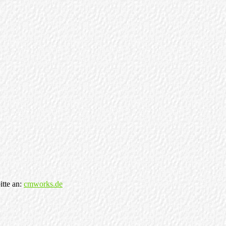
tte an:
cmworks.de