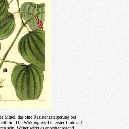
es Mittel, das eine Resistenzsteigerung bei
beiführt. Die Wirkung wird in erster Linie auf
n sein. Weiter wirkt es appetitanregend,