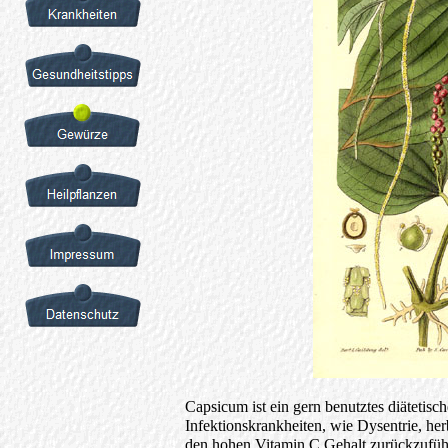
Capsicum ist ein gern benutztes diätetisch
Infektionskrankheiten, wie Dysentrie, her
den hohen Vitamin C Gehalt zurückzuführe